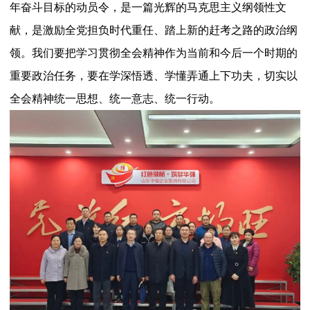
年奋斗目标的动员令，是一篇光辉的马克思主义纲领性文
献，是激励全党担负时代重任、踏上新的赶考之路的政治纲
领。我们要把学习贯彻全会精神作为当前和今后一个时期的
重要政治任务，要在学深悟透、学懂弄通上下功夫，切实以
全会精神统一思想、统一意志、统一行动。