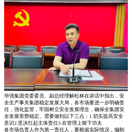
华强集团党委委员、副总经理解松林在讲话中指出，安
全生产事关集团稳定发展大局，各市场要进一步明确责
任，强化监管，牢固树立安全发展理念，确保全集团安
全发展形势稳定。需要做到以下三点：1.切实提高安全
意识2.坚决扛起主体责任3.在管理上狠下功夫
各市场负责人作为第一责任人，要根据实际情况，编制