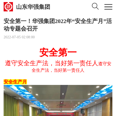
山东华强集团
安全第一！华强集团2022年“安全生产月”活
动专题会召开
2022-07-05 02:08:00
安全第一
遵守安全生产法，当好第一责任人
遵守安
全生产法，当好第一责任人
安全生产月