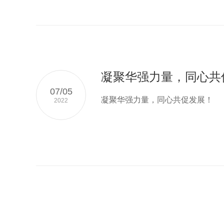
凝聚华强力量，同心共
07/05
凝聚华强力量，同心共促发展！
2022