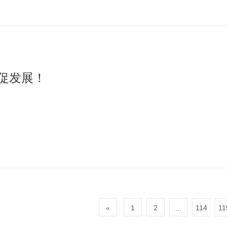
促发展！
«
1
2
114
11
...