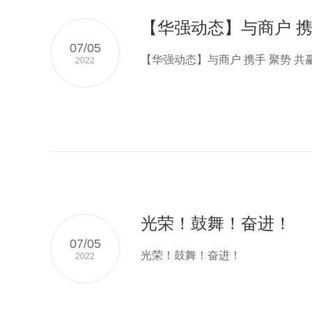
【华强动态】与商户 携
07/05
【华强动态】与商户 携手 聚势 共
2022
光荣！鼓舞！奋进！
07/05
光荣！鼓舞！奋进！
2022