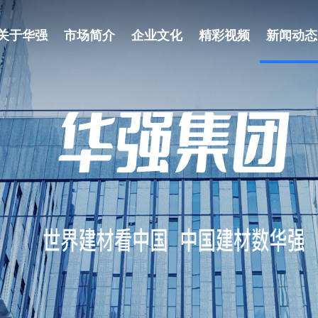
关于华强
市场简介
企业文化
精彩视频
新闻动态