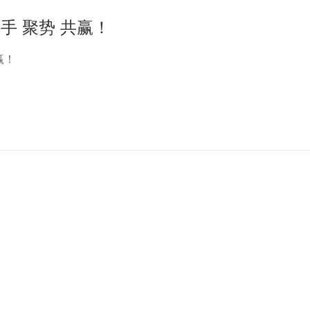
手 聚势 共赢！
赢！