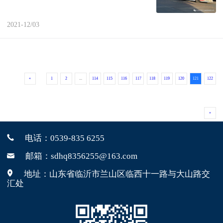
2021-12/03
«
1
2
...
114
115
116
117
118
119
120
121
122
»
电话：
0539-835 6255
邮箱：sdhq8356255@163.com
地址：山东省临沂市兰山区临西十一路与大山路交
汇处